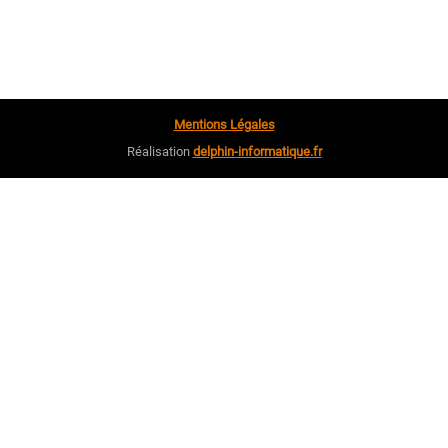
Mentions Légales
Réalisation
delphin-informatique.fr